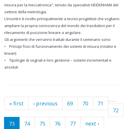
misura per la meccatronica", tenuto da specialisti HEIDENHAIN del
settore della metrologia.
L’incontro è rivolto principalmente a tecnici progettisti che vogliano
ampliare la propria conoscenza del mondo dei trasduttori per il
rilevamento di posizione lineare a angolare.
Gli argomenti che verranno trattati durante il seminario sono:
• Principi fisici di funzionamento dei sistemi di misura (rotativi e
lineari)
• Tipologie di segnali e loro gestione – sistemi incrementali e
assoluti
…
…
Pages
« first
‹ previous
69
70
71
72
73
74
75
76
77
next ›