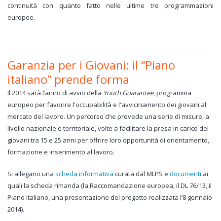
continuità con quanto fatto nelle ultime tre programmazioni
europee.
Garanzia per i Giovani: il “Piano
italiano” prende forma
Il 2014 sarà l’anno di avvio della
Youth Guarantee
, programma
europeo per favorire l'occupabilità e l'avvicinamento dei giovani al
mercato del lavoro. Un percorso che prevede una serie di misure, a
livello nazionale e territoriale, volte a facilitare la presa in carico dei
giovani tra 15 e 25 anni per offrire loro opportunità di orientamento,
formazione e inserimento al lavoro.
Si allegano una
scheda informativa
curata dal MLPS e
documenti
ai
quali la scheda rimanda (la Raccomandazione europea, il DL 76/13, il
Piano italiano, una presentazione del progetto realizzata l’8 gennaio
2014).