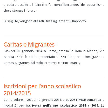
prestare ascolto all'Italia che funziona liberandosi del pessimismo
che distrugge il futuro.
Di seguito, vengono allegati i files riguardanti il Rapporto:
Caritas e Migrantes
Giovedì 30 gennaio 2014 a Roma, presso la Domus Mariae, Via
Aurelia, 481, è stato presentato il XXIII Rapporto Immigrazione
Caritas-Migrantes dal titolo: "Tra crisi e diritti umani".
Iscrizioni per l’anno scolastico
2014/2015
Con circolare n. 28 del 10 gennaio 2014, prot. 206 il MIUR comunica le
modalità
per iscriversi nell’anno scolastico 2014 / 2015
. Le