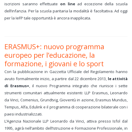
iscrizioni saranno effettuate
on line
ad eccezione della scuola
dell’infanzia. Per la scuola paritaria la modalità è facoltativa. Ad oggi
per la IeFP tale opportunità è ancora inapplicata.
ERASMUS+: nuovo programma
europeo per l’educazione, la
formazione, i giovani e lo sport
Con la pubblicazione in Gazzetta Ufficiale del Regolamento hanno
avuto formalmente inizio, a partire dal 22 dicembre 2013,
le attività
di Erasmus+
, il nuovo Programma integrato che riunisce i sette
strumenti comunitari attualmente esistenti: LLP Erasmus, Leonardo
da Vinci, Comenius, Grundtvig, Gioventù in azione, Erasmus Mundus,
Tempus, Alfa, Edulink e il programma di cooperazione bilaterale con i
paesi industrializzati.
L’Agenzia Nazionale LLP Leonardo da Vinci, attiva presso Isfol dal
1995, agirà nell’ambito dell’Istruzione e Formazione Professionale, in