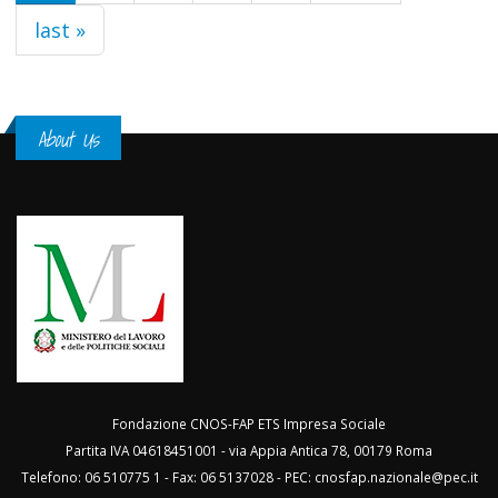
last »
About Us
Fondazione CNOS-FAP ETS Impresa Sociale
Partita IVA 04618451001 - via Appia Antica 78, 00179 Roma
Telefono: 06 510775 1 - Fax: 06 5137028 - PEC:
cnosfap.nazionale@pec.it