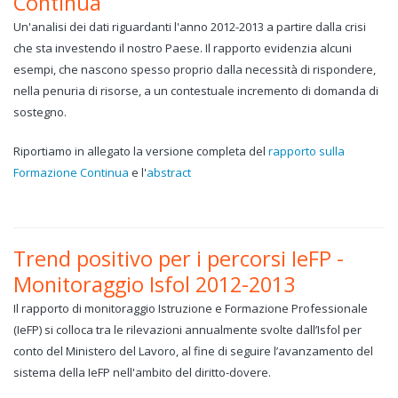
Continua
Un'analisi dei dati riguardanti l'anno 2012-2013 a partire dalla crisi
che sta investendo il nostro Paese. Il rapporto evidenzia alcuni
esempi, che nascono spesso proprio dalla necessità di rispondere,
nella penuria di risorse, a un contestuale incremento di domanda di
sostegno.
Riportiamo in allegato la versione completa del
rapporto sulla
Formazione Continua
e l'
abstract
Trend positivo per i percorsi IeFP -
Monitoraggio Isfol 2012-2013
Il rapporto di monitoraggio Istruzione e Formazione Professionale
(IeFP) si colloca tra le rilevazioni annualmente svolte dall’Isfol per
conto del Ministero del Lavoro, al fine di seguire l’avanzamento del
sistema della IeFP nell'ambito del diritto-dovere.