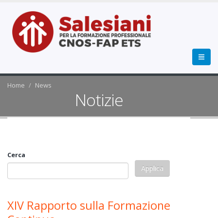
Home
News
Notizie
Cerca
XIV Rapporto sulla Formazione