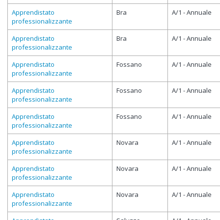
Apprendistato
Bra
A/1 - Annuale
professionalizzante
Apprendistato
Bra
A/1 - Annuale
professionalizzante
Apprendistato
Fossano
A/1 - Annuale
professionalizzante
Apprendistato
Fossano
A/1 - Annuale
professionalizzante
Apprendistato
Fossano
A/1 - Annuale
professionalizzante
Apprendistato
Novara
A/1 - Annuale
professionalizzante
Apprendistato
Novara
A/1 - Annuale
professionalizzante
Apprendistato
Novara
A/1 - Annuale
professionalizzante