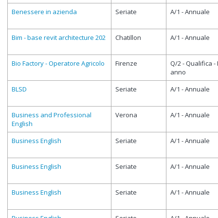
Benessere in azienda
Seriate
A/1 - Annuale
Bim - base revit architecture 202
Chatillon
A/1 - Annuale
Bio Factory - Operatore Agricolo
Firenze
Q/2 - Qualifica - I
anno
BLSD
Seriate
A/1 - Annuale
Business and Professional
Verona
A/1 - Annuale
English
Business English
Seriate
A/1 - Annuale
Business English
Seriate
A/1 - Annuale
Business English
Seriate
A/1 - Annuale