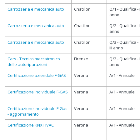
Carrozzeria e meccanica auto
Chatillon
Q/1 - Qualifica - 
anno
Carrozzeria e meccanica auto
Chatillon
Q/2 - Qualifica - I
anno
Carrozzeria e meccanica auto
Chatillon
Q/3 - Qualifica -
III anno
Cars - Tecnico meccatronico
Firenze
Q/2 - Qualifica - I
delle autoriparazioni
anno
Certificazione aziendale F-GAS
Verona
A/1 - Annuale
Certificazione individuale F-GAS
Verona
A/1 - Annuale
Certificazione individuale F-Gas
Verona
A/1 - Annuale
- aggiornamento
Certificazione KNX HVAC
Verona
A/1 - Annuale