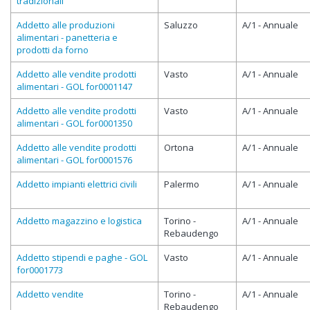
tradizionali
Addetto alle produzioni
Saluzzo
A/1 - Annuale
alimentari - panetteria e
prodotti da forno
Addetto alle vendite prodotti
Vasto
A/1 - Annuale
alimentari - GOL for0001147
Addetto alle vendite prodotti
Vasto
A/1 - Annuale
alimentari - GOL for0001350
Addetto alle vendite prodotti
Ortona
A/1 - Annuale
alimentari - GOL for0001576
Addetto impianti elettrici civili
Palermo
A/1 - Annuale
Addetto magazzino e logistica
Torino -
A/1 - Annuale
Rebaudengo
Addetto stipendi e paghe - GOL
Vasto
A/1 - Annuale
for0001773
Addetto vendite
Torino -
A/1 - Annuale
Rebaudengo