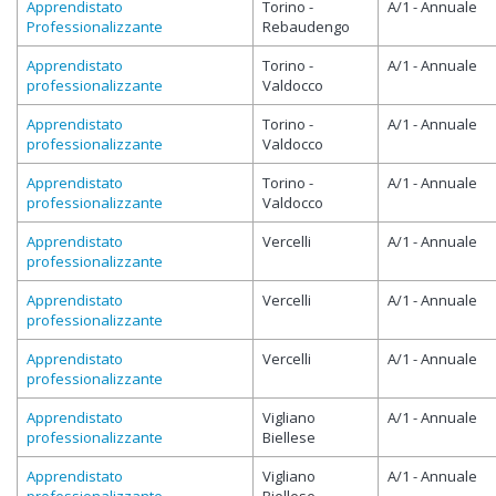
Apprendistato
Torino -
A/1 - Annuale
Professionalizzante
Rebaudengo
Apprendistato
Torino -
A/1 - Annuale
professionalizzante
Valdocco
Apprendistato
Torino -
A/1 - Annuale
professionalizzante
Valdocco
Apprendistato
Torino -
A/1 - Annuale
professionalizzante
Valdocco
Apprendistato
Vercelli
A/1 - Annuale
professionalizzante
Apprendistato
Vercelli
A/1 - Annuale
professionalizzante
Apprendistato
Vercelli
A/1 - Annuale
professionalizzante
Apprendistato
Vigliano
A/1 - Annuale
professionalizzante
Biellese
Apprendistato
Vigliano
A/1 - Annuale