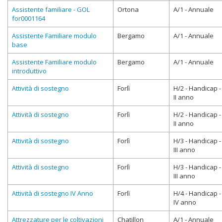
Assistente familiare - GOL
Ortona
A/1 - Annuale
for0001164
Assistente Familiare modulo
Bergamo
A/1 - Annuale
base
Assistente Familiare modulo
Bergamo
A/1 - Annuale
introduttivo
Attività di sostegno
Forlì
H/2 - Handicap -
II anno
Attività di sostegno
Forlì
H/2 - Handicap -
II anno
Attività di sostegno
Forlì
H/3 - Handicap -
III anno
Attività di sostegno
Forlì
H/3 - Handicap -
III anno
Attività di sostegno IV Anno
Forlì
H/4 - Handicap -
IV anno
Attrezzature per le coltivazioni
Chatillon
A/1 - Annuale