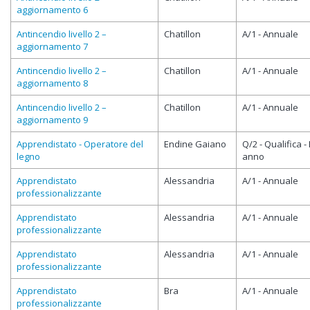
aggiornamento 6
Antincendio livello 2 –
Chatillon
A/1 - Annuale
aggiornamento 7
Antincendio livello 2 –
Chatillon
A/1 - Annuale
aggiornamento 8
Antincendio livello 2 –
Chatillon
A/1 - Annuale
aggiornamento 9
Apprendistato - Operatore del
Endine Gaiano
Q/2 - Qualifica - I
legno
anno
Apprendistato
Alessandria
A/1 - Annuale
professionalizzante
Apprendistato
Alessandria
A/1 - Annuale
professionalizzante
Apprendistato
Alessandria
A/1 - Annuale
professionalizzante
Apprendistato
Bra
A/1 - Annuale
professionalizzante