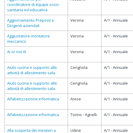
coordinatore di équipe socio -
sanitaria ed educativa
Aggiornamento Preposti e
Verona
A/1 - Annuale
Dirigenti aziendali
Aggiustatore montatore
Verona
A/1 - Annuale
meccanico
Ai or not Ai
Verona
A/1 - Annuale
Aiuto cucina e supporto alle
Cerignola
A/1 - Annuale
attività di allestimento sala
Aiuto cucina e supporto alle
Cerignola
A/1 - Annuale
attività di allestimento sala
Alfabetizzazione informatica
Arese
A/1 - Annuale
Alfabetizzazione informatica
Torino - Agnelli
A/1 - Annuale
Alla scoperta dei mestieri a
Udine
A/1 - Annuale