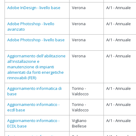
Adobe InDesign - livello base
Verona
A/1 - Annuale
Adobe Photoshop - livello
Verona
A/1 - Annuale
avanzato
Adobe Photoshop - livello base
Verona
A/1 - Annuale
Aggiornamento dell'abilitazione
Verona
A/1 - Annuale
all'installazione e
manutenzione di impianti
alimentati da fonti energetiche
rinnovabili (FER)
Aggiornamento informatica di
Torino -
A/1 - Annuale
base
Valdocco
Aggiornamento informatico -
Torino -
A/1 - Annuale
ecdl base
Valdocco
Aggiornamento informatico -
Vigliano
A/1 - Annuale
ECDL base
Biellese