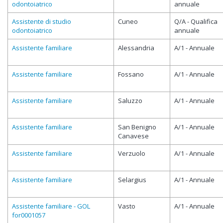
odontoiatrico
annuale
Assistente di studio
Cuneo
Q/A - Qualifica
odontoiatrico
annuale
Assistente familiare
Alessandria
A/1 - Annuale
Assistente familiare
Fossano
A/1 - Annuale
Assistente familiare
Saluzzo
A/1 - Annuale
Assistente familiare
San Benigno
A/1 - Annuale
Canavese
Assistente familiare
Verzuolo
A/1 - Annuale
Assistente familiare
Selargius
A/1 - Annuale
Assistente familiare - GOL
Vasto
A/1 - Annuale
for0001057