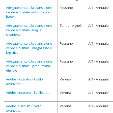
Adeguamento alla transizione
Fossano
A/1 - Annuale
verde e digitale - informatica di
base
Adeguamento alla transizione
Torino - Agnelli
A/1 - Annuale
verde e digitale - lingua
straniera
Adeguamento alla transizione
Fossano
A/1 - Annuale
verde e digitale - magazzino e
logistica
Adeguamento alla transizione
Fossano
A/1 - Annuale
verde e digitale - produttività
digitale
Adobe Illustrator - livello
Verona
A/1 - Annuale
avanzato
Adobe Illustrator - livello base
Verona
A/1 - Annuale
Adobe InDesign - livello
Verona
A/1 - Annuale
avanzato