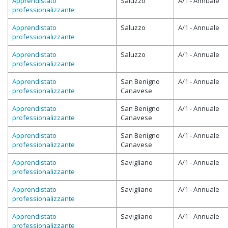
Apprendistato
Saluzzo
A/1 - Annuale
professionalizzante
Apprendistato
Saluzzo
A/1 - Annuale
professionalizzante
Apprendistato
Saluzzo
A/1 - Annuale
professionalizzante
Apprendistato
San Benigno
A/1 - Annuale
professionalizzante
Canavese
Apprendistato
San Benigno
A/1 - Annuale
professionalizzante
Canavese
Apprendistato
San Benigno
A/1 - Annuale
professionalizzante
Canavese
Apprendistato
Savigliano
A/1 - Annuale
professionalizzante
Apprendistato
Savigliano
A/1 - Annuale
professionalizzante
Apprendistato
Savigliano
A/1 - Annuale
professionalizzante