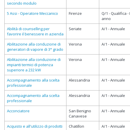
secondo modulo
5 Assi - Operatore Meccanico
Firenze
Q/1 - Qualifica - 
anno
Abilità di counselling per
Seriate
A/1 - Annuale
favorire il benessere in azienda
Abilitazione alla conduzione di
Verona
A/1 - Annuale
generatori di vapore di 3° grado
Abilitazione alla conduzione di
Verona
A/1 - Annuale
impianti termici di potenza
superiore a 232 kW
Accompagnamento alla scelta
Alessandria
A/1 - Annuale
professionale
Accompagnamento alla scelta
Alessandria
A/1 - Annuale
professionale
Acconciatore
San Benigno
A/1 - Annuale
Canavese
Acquisto e all'utilizzo di prodotti
Chatillon
A/1 - Annuale