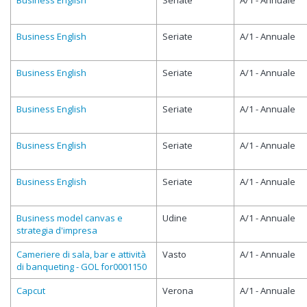
Business English
Seriate
A/1 - Annuale
Business English
Seriate
A/1 - Annuale
Business English
Seriate
A/1 - Annuale
Business English
Seriate
A/1 - Annuale
Business English
Seriate
A/1 - Annuale
Business English
Seriate
A/1 - Annuale
Business model canvas e
Udine
A/1 - Annuale
strategia d'impresa
Cameriere di sala, bar e attività
Vasto
A/1 - Annuale
di banqueting - GOL for0001150
Capcut
Verona
A/1 - Annuale