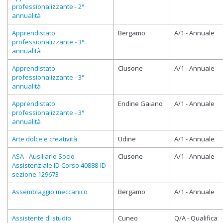
professionalizzante - 2°
annualità
Apprendistato
Bergamo
A/1 - Annuale
professionalizzante - 3°
annualità
Apprendistato
Clusone
A/1 - Annuale
professionalizzante - 3°
annualità
Apprendistato
Endine Gaiano
A/1 - Annuale
professionalizzante - 3°
annualità
Arte dolce e creatività
Udine
A/1 - Annuale
ASA - Ausiliario Socio
Clusone
A/1 - Annuale
Assistenziale ID Corso 40888-ID
sezione 129673
Assemblaggio meccanico
Bergamo
A/1 - Annuale
Assistente di studio
Cuneo
Q/A - Qualifica