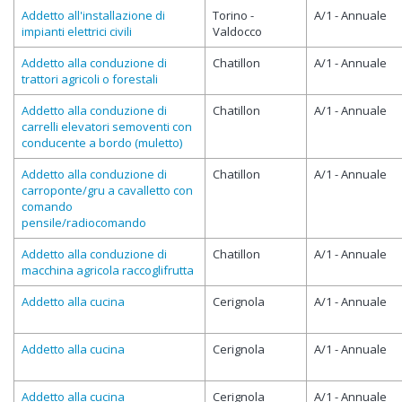
Addetto all'installazione di
Torino -
A/1 - Annuale
impianti elettrici civili
Valdocco
Addetto alla conduzione di
Chatillon
A/1 - Annuale
trattori agricoli o forestali
Addetto alla conduzione di
Chatillon
A/1 - Annuale
carrelli elevatori semoventi con
conducente a bordo (muletto)
Addetto alla conduzione di
Chatillon
A/1 - Annuale
carroponte/gru a cavalletto con
comando
pensile/radiocomando
Addetto alla conduzione di
Chatillon
A/1 - Annuale
macchina agricola raccoglifrutta
Addetto alla cucina
Cerignola
A/1 - Annuale
Addetto alla cucina
Cerignola
A/1 - Annuale
Addetto alla cucina
Cerignola
A/1 - Annuale