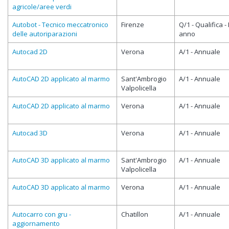
agricole/aree verdi
Autobot - Tecnico meccatronico
Firenze
Q/1 - Qualifica - 
delle autoriparazioni
anno
Autocad 2D
Verona
A/1 - Annuale
AutoCAD 2D applicato al marmo
Sant'Ambrogio
A/1 - Annuale
Valpolicella
AutoCAD 2D applicato al marmo
Verona
A/1 - Annuale
Autocad 3D
Verona
A/1 - Annuale
AutoCAD 3D applicato al marmo
Sant'Ambrogio
A/1 - Annuale
Valpolicella
AutoCAD 3D applicato al marmo
Verona
A/1 - Annuale
Autocarro con gru -
Chatillon
A/1 - Annuale
aggiornamento