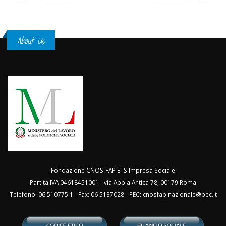
About Us
Fondazione CNOS-FAP ETS Impresa Sociale
Partita IVA 04618451001 - via Appia Antica 78, 00179 Roma
Telefono: 06 510775 1 - Fax: 06 5137028 - PEC:
cnosfap.nazionale@pec.it