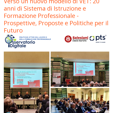
Verso un nuovo modello di VET: 20
anni di Sistema di Istruzione e
Formazione Professionale -
Prospettive, Proposte e Politiche per il
Futuro