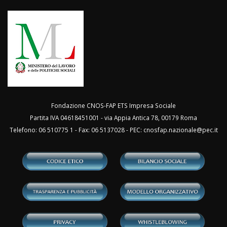
Fondazione CNOS-FAP ETS Impresa Sociale
Partita IVA 04618451001 - via Appia Antica 78, 00179 Roma
Telefono: 06 510775 1 - Fax: 06 5137028 - PEC:
cnosfap.nazionale@pec.it