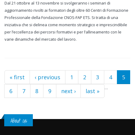
Dal 21 ottobre al 13 novembre si svolgeranno i seminari di
aggiornamento rivolti ai formatori degli oltre 60 Centri di Formazione
Professionale della Fondazione CNOS-FAP ETS. Si tratta di una
iniziativa che si delinea come momento strategico e imprescindibile
per l’eccellenza dei percorsi formativi e per l’allineamento con le
varie dinamiche del mercato del lavoro.
Pages
« first
‹ previous
1
2
3
4
5
…
6
7
8
9
next ›
last »
About Us