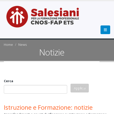
Home
News
Notizie
Cerca
Istruzione e Formazione: notizie