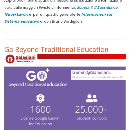
Approfondimenti e spunti di riflessione su Istruzione e Formazione
tratti dalle maggiori Riviste di riferimento:
Scuola 7
,
Il Sussidiario
,
Nuovi Lavori
e, per un quadro generale, le
Informazioni sul
Sistema educativo
di don Bruno Bordignon.
Go Beyond Traditional Education