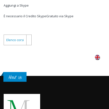
Aggiungi a Skype
È necessario il Credito SkypeGratuito via Skype
Elenco corsi
About Us