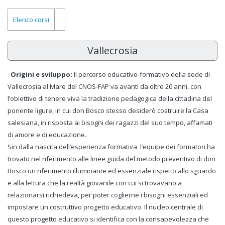
Elenco corsi
Vallecrosia
Origini e sviluppo
:
Il percorso educativo-formativo della sede di
Vallecrosia al Mare del CNOS-FAP va avanti da oltre 20 anni, con
l’obiettivo di tenere viva la tradizione pedagogica della cittadina del
ponente ligure, in cui don Bosco stesso desiderò costruire la Casa
salesiana, in risposta ai bisogni dei ragazzi del suo tempo, affamati
di amore e di educazione.
Sin dalla nascita dell’esperienza formativa l’equipe dei formatori ha
trovato nel riferimento alle linee guida del metodo preventivo di don
Bosco un riferimento illuminante ed essenziale rispetto allo sguardo
e alla lettura che la realtà giovanile con cui si trovavano a
relazionarsi richiedeva, per poter coglierne i bisogni essenziali ed
impostare un costruttivo progetto educativo. Il nucleo centrale di
questo progetto educativo si identifica con la consapevolezza che