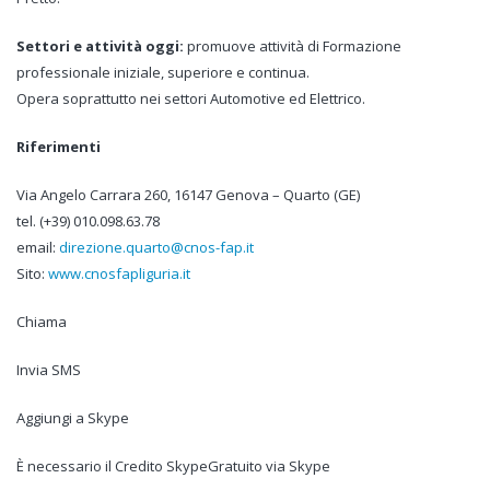
Settori e attività oggi:
promuove attività di Formazione
professionale iniziale, superiore e continua.
Opera soprattutto nei settori Automotive ed Elettrico.
Riferimenti
Via Angelo Carrara 260, 16147 Genova – Quarto (GE)
tel. (+39) 010.098.63.78
email:
direzione.quarto@cnos-fap.it
Sito:
www.cnosfapliguria.it
Chiama
Invia SMS
Aggiungi a Skype
È necessario il Credito SkypeGratuito via Skype