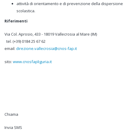
attività di orientamento e di prevenzione della dispersione
scolastica.
Riferimenti
Via Col. Aprosio, 433 - 18019 Vallecrosia al Mare (IM)
tel. (+39) 0184 25 67 62
email:
direzione.vallecrosia@cnos-fap.it
sito:
www.cnosfapliguria.it
Chiama
Invia SMS