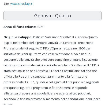
Sito:
www.cnosfap.it
Genova - Quarto
Anno di fondazione:
1978
Origini e sviluppo:
L’Istituto Salesiano “Pretto” di Genova-Quarto
ospita nell’ambito delle proprie attività un Centro di Formazione
Professionale (di seguito C. F.P.). L’Opera nacque nel 1960 per
iniziativa dei coniugi Pretto che vollero affidare ai Salesiani la
gestione delle attività che avessero come fine primario l’istruzione
tecnico-professionale dei giovani alla scuola di Don Bosco. Il C.F.P. è
stato istituito in base all’Articolo 117 della Costituzione Italiana che
affida alle Regioni la competenza in merito alla formazione
professionale. Il C.F.P., quindi, è collegato all’Ente pubblico regionale
per quanto riguarda programmi e finanziamenti e risponde
all’istanza di avere una scuola libera e aperta ai ceti popolari,
secondo le finalità previste al momento della fondazione dell’Opera
Pretto.