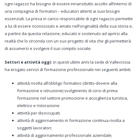
ogni ragazzo ha bisogno di essere innanzitutto accolto all’interno di
una compagnia di formatori – educatori attenti ai suoi bisogni
essenziali. La presa in carico responsabile di ogni ragazzo permette
a lui di essere riconosciuto e amato nell’originalità della sua storia e,
a partire da questa relazione, educato e sostenuto ad aprirsi alla
realtà che lo circonda con un suo progetto di vita che gli permetterà
di assumersi e svolgere il suo compito sociale.
Settori e attività oggi
:
in questi ultimi anni la sede di Vallecrosia
ha erogato servizi di formazione professionale nei seguenti ambiti:
attività rivolta all’obbligo formativo (diritto-dovere alla
formazione e istruzione) svolgimento di corsi di prima
formazione nel settore promozione e accoglienza turistica,
elettrico e ristorazione
attività per disoccupati;
attività di aggiornamento in formazione continua rivolta a
soggetti lavoratori;
attività di aggiornamento professionale aziendale;