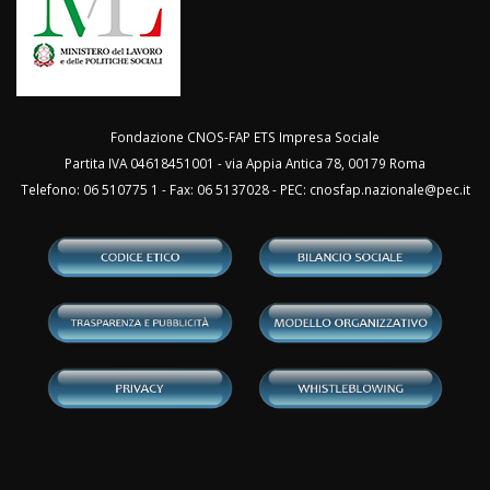
Fondazione CNOS-FAP ETS Impresa Sociale
Partita IVA 04618451001 - via Appia Antica 78, 00179 Roma
Telefono: 06 510775 1 - Fax: 06 5137028 - PEC:
cnosfap.nazionale@pec.it