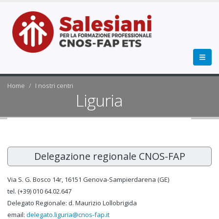
Home
I nostri centri
Liguria
Delegazione regionale CNOS-FAP
Via S. G. Bosco 14r, 16151 Genova-Sampierdarena (GE)
tel. (+39) 010 64.02.647
Delegato Regionale: d. Maurizio Lollobrigida
email:
delegato.liguria@cnos-fap.it