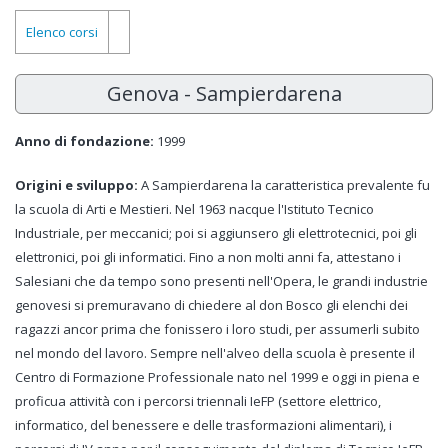
Elenco corsi
Genova - Sampierdarena
Anno di fondazione:
1999
Origini e sviluppo:
A Sampierdarena la caratteristica prevalente fu
la scuola di Arti e Mestieri. Nel 1963 nacque l'Istituto Tecnico
Industriale, per meccanici; poi si aggiunsero gli elettrotecnici, poi gli
elettronici, poi gli informatici. Fino a non molti anni fa, attestano i
Salesiani che da tempo sono presenti nell'Opera, le grandi industrie
genovesi si premuravano di chiedere al don Bosco gli elenchi dei
ragazzi ancor prima che fonissero i loro studi, per assumerli subito
nel mondo del lavoro. Sempre nell'alveo della scuola è presente il
Centro di Formazione Professionale nato nel 1999 e oggi in piena e
proficua attività con i percorsi triennali IeFP (settore elettrico,
informatico, del benessere e delle trasformazioni alimentari), i