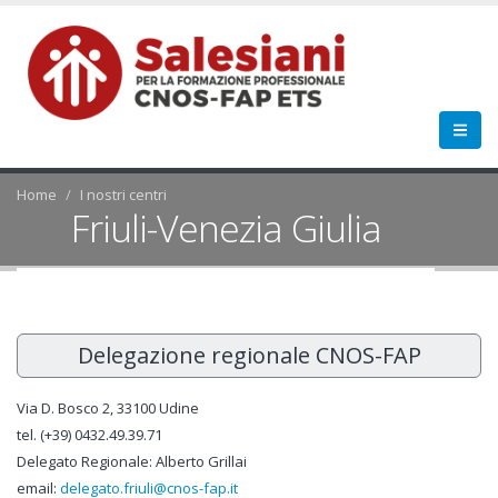
Home
I nostri centri
Friuli-Venezia Giulia
Delegazione regionale CNOS-FAP
Via D. Bosco 2, 33100 Udine
tel. (+39) 0432.49.39.71
Delegato Regionale: Alberto Grillai
email:
delegato.friuli@cnos-fap.it