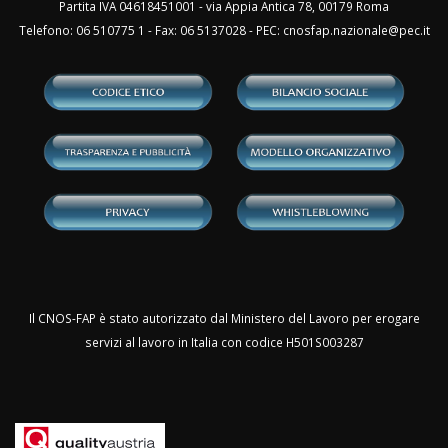
Partita IVA 04618451001 - via Appia Antica 78, 00179 Roma
Telefono: 06 510775 1 - Fax: 06 5137028 - PEC:
cnosfap.nazionale@pec.it
Il CNOS-FAP è stato autorizzato dal Ministero del Lavoro per erogare
servizi al lavoro in Italia con codice H501S003287