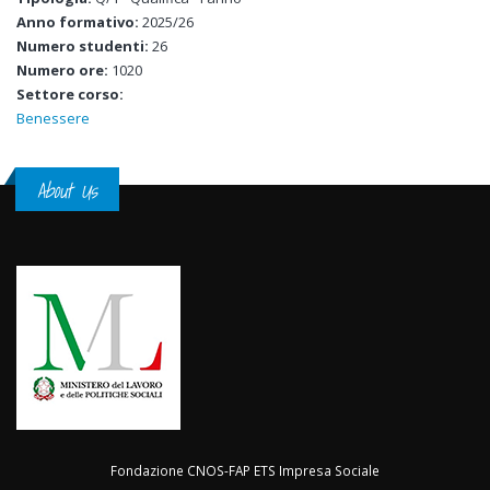
Anno formativo:
2025/26
Numero studenti:
26
Numero ore:
1020
Settore corso:
Benessere
About Us
Fondazione CNOS-FAP ETS Impresa Sociale