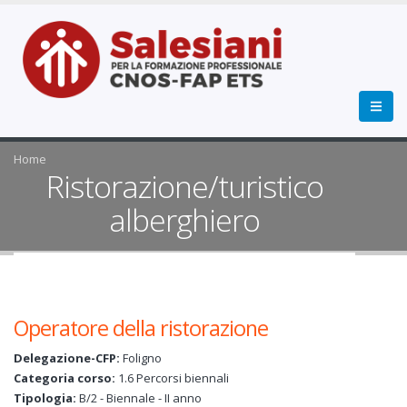
Home
Ristorazione/turistico
alberghiero
Operatore della ristorazione
Delegazione-CFP:
Foligno
Categoria corso:
1.6 Percorsi biennali
Tipologia:
B/2 - Biennale - II anno