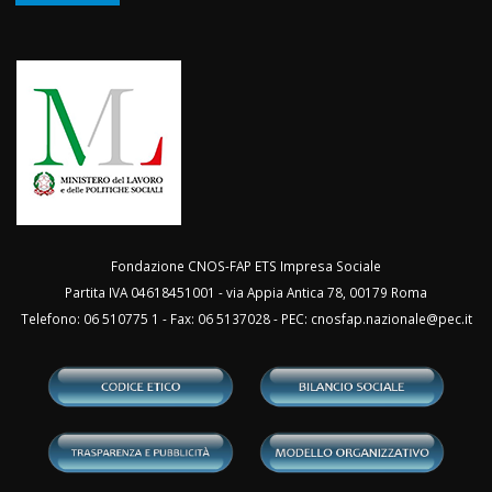
Fondazione CNOS-FAP ETS Impresa Sociale
Partita IVA 04618451001 - via Appia Antica 78, 00179 Roma
Telefono: 06 510775 1 - Fax: 06 5137028 - PEC:
cnosfap.nazionale@pec.it