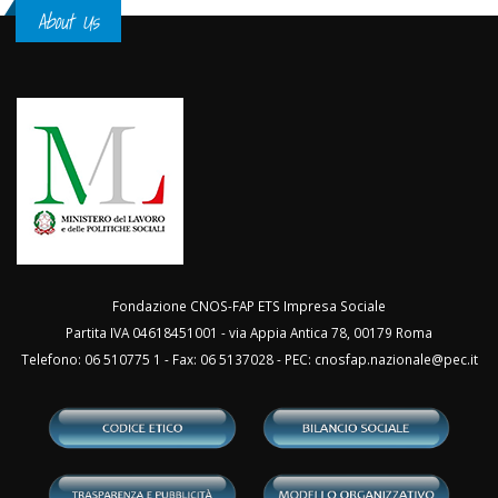
About Us
Fondazione CNOS-FAP ETS Impresa Sociale
Partita IVA 04618451001 - via Appia Antica 78, 00179 Roma
Telefono: 06 510775 1 - Fax: 06 5137028 - PEC:
cnosfap.nazionale@pec.it