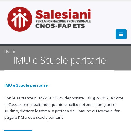
Home
IMU e Scuole paritarie
IMU e Scuole paritarie
Con le sentenze n. 14225 e 14226, depositate l'8 luglio 2015, la Corte
di Cassazione, ribaltando quanto stabilito nei primi due gradi di
giudizio, dichiara legittima la pretesa del Comune di Livorno di far
pagare l'ICI a due scuole paritarie.