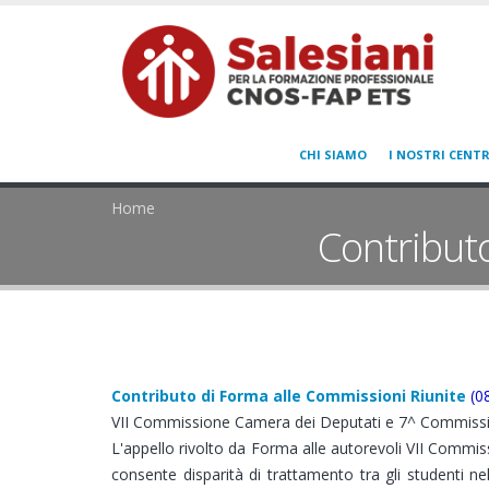
CHI SIAMO
I NOSTRI CENTR
Home
Contribut
Contributo di Forma alle Commissioni Riunite
(0
VII Commissione Camera dei Deputati e 7^ Commissi
L'appello rivolto da Forma alle autorevoli VII Commi
consente disparità di trattamento tra gli studenti nell