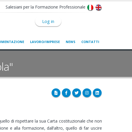
Salesiani per la Formazione Professionale
Log in
UMENTAZIONE
LAVORO/IMPRESE
NEWS
CONTATTI
la"
llo di rispettare la sua Carta costituzionale che non
ione e alla formazione, dall’altro, quello di far uscire