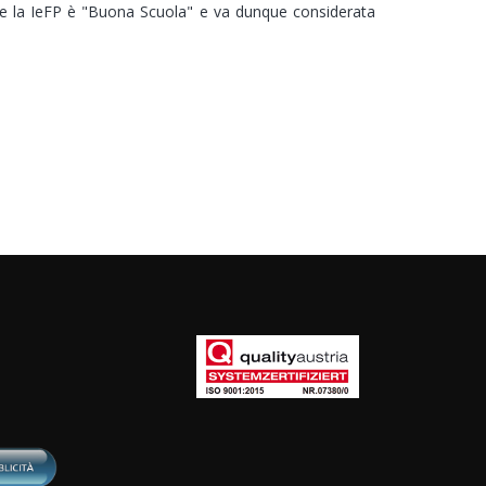
 che la IeFP è "Buona Scuola" e va dunque considerata