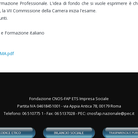
 Formazione Professionale. L'idea di fondo che si vuole esprimere è
ni, la VII Commissione della Camera inizia l'esame.
nti.
e e Formazione italiano
RMA.pdf
Fondazione CNOS-FAP ETS Impresa Sociale
Partita IVA 04618451001 - via Appia Antica 78, 00179 Roma
Telefono: 06 510775 1 - Fax: 06 5137028 - PEC:
cnosfap.nazionale@pec.it