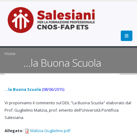
Home
...la Buona Scuola
...la Buona Scuola
(08/06/2015)
Vi proponiamo il commento sul DDL "La Buona Scuola" elaborato dal
Prof. Guglielmo Malizia, prof. emerito dell'Università Pontificia
Salesiana.
Allegato:
Malizia Guglielmo.pdf