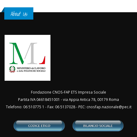
About Us
Fondazione CNOS-FAP ETS Impresa Sociale
Partita IVA 04618451001 - via Appia Antica 78, 00179 Roma
Telefono: 06 510775 1 - Fax: 06 5137028 - PEC:
cnosfap.nazionale@pec.it