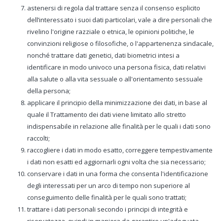
astenersi di regola dal trattare senza il consenso esplicito
dell’interessato i suoi dati particolari, vale a dire personali che
rivelino l'origine razziale o etnica, le opinioni politiche, le
convinzioni religiose o filosofiche, o l'appartenenza sindacale,
nonché trattare dati genetici, dati biometrici intesi a
identificare in modo univoco una persona fisica, dati relativi
alla salute o alla vita sessuale o all'orientamento sessuale
della persona;
applicare il principio della minimizzazione dei dati, in base al
quale il Trattamento dei dati viene limitato allo stretto
indispensabile in relazione alle finalità per le quali i dati sono
raccolti;
raccogliere i dati in modo esatto, correggere tempestivamente
i dati non esatti ed aggiornarli ogni volta che sia necessario;
conservare i dati in una forma che consenta l'identificazione
degli interessati per un arco di tempo non superiore al
conseguimento delle finalità per le quali sono trattati;
trattare i dati personali secondo i principi di integrità e