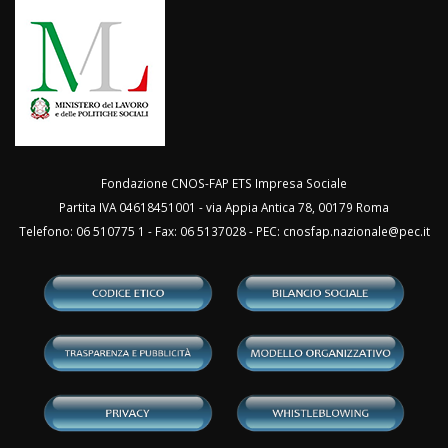
Fondazione CNOS-FAP ETS Impresa Sociale
Partita IVA 04618451001 - via Appia Antica 78, 00179 Roma
Telefono: 06 510775 1 - Fax: 06 5137028 - PEC:
cnosfap.nazionale@pec.it