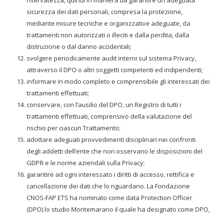
riservatezza, quindi in maniera da garantire un'adeguata
sicurezza dei dati personali, compresa la protezione,
mediante misure tecniche e organizzative adeguate, da
trattamenti non autorizzati o illeciti e dalla perdita, dalla
distruzione o dal danno accidentali;
svolgere periodicamente audit interni sul sistema Privacy,
attraverso il DPO o altri soggetti competenti ed indipendenti;
informare in modo completo e comprensibile gli interessati dei
trattamenti effettuati;
conservare, con l’ausilio del DPO, un Registro di tutti i
trattamenti effettuati, comprensivo della valutazione del
rischio per ciascun Trattamento;
adottare adeguati provvedimenti disciplinari nei confronti
degli addetti dell’ente che non osservano le disposizioni del
GDPR e le norme aziendali sulla Privacy;
garantire ad ogni interessato i diritti di accesso, rettifica e
cancellazione dei dati che lo riguardano. La Fondazione
CNOS-FAP ETS ha nominato come data Protection Officer
(DPO) lo studio Montemarano il quale ha designato come DPO,