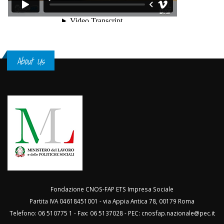
About Us
Fondazione CNOS-FAP ETS Impresa Sociale
Partita IVA 04618451001 - via Appia Antica 78, 00179 Roma
Telefono: 06 510775 1 - Fax: 06 5137028 - PEC:
cnosfap.nazionale@pec.it