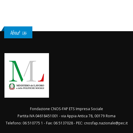
About Us
Fondazione CNOS-FAP ETS Impresa Sociale
Partita IVA 04618451001 - via Appia Antica 78, 00179 Roma
Telefono: 06 510775 1 - Fax: 06 5137028 - PEC:
cnosfap.nazionale@pec.it