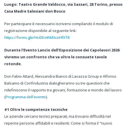
Luogo: Teatro Grande Valdocco, via Sassari, 28 Torino, presso
Casa Madre Salesiani don Bosco
Per partecipare è necessario iscriversi compilando il modulo di
registrazione disponibile al seguente link:
https://forms.gle/HciDEothM3coHfXT8
Durante l'Evento Lancio dell'Esposizione dei Capolavori 2026
vivremo un confronto che va oltre le consuete tavole
rotonde.
Don Fabio Attard, Alessandra Bianco di Lavazza Group e Alfonso
Balsamo di Confindustria dialogheranno su tre questioni che
ridefiniscono il rapporto tra giovani, formazione e mondo del lavoro
(
Programma dell'evento
).
#1 Oltre le competenze tecniche
Le aziende cercano tecnici preparati, ma trovano difficoltà nel
reperire persone affidabili e resilienti. Come si forma il "nuovo