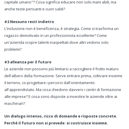
capitale umano"? Cosa significa educare non solo mani abili, ma
anche teste pensanti e cuori saldi?
#2 Nessuno resti indietro
L'inclusione non è beneficenza, è strategia. Come si trasforma un
ragazzo demotivato in un professionista eccellente? Come
un'azienda scopre talenti inaspettati dove altri vedono solo
problemi?
#3 alleanza per il futuro
Le aziende non possono più limitarsi a raccogliere il frutto maturo
dell'albero della formazione. Serve entrare prima, coltivare insieme
il terreno, co-progettare i percorsi dall'orientamento
all'apprendistato. Ma cosa chiedono davvero i centri di formazione
alle imprese? E cosa sono disposte a investire le aziende oltre ai
macchinari?
Un dialogo intenso, ricco di domande e risposte concrete.
Perché il futuro non si prevede: si costruisce insieme.