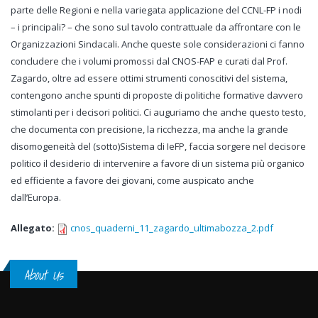
parte delle Regioni e nella variegata applicazione del CCNL-FP i nodi
– i principali? – che sono sul tavolo contrattuale da affrontare con le
Organizzazioni Sindacali. Anche queste sole considerazioni ci fanno
concludere che i volumi promossi dal CNOS-FAP e curati dal Prof.
Zagardo, oltre ad essere ottimi strumenti conoscitivi del sistema,
contengono anche spunti di proposte di politiche formative davvero
stimolanti per i decisori politici. Ci auguriamo che anche questo testo,
che documenta con precisione, la ricchezza, ma anche la grande
disomogeneità del (sotto)Sistema di IeFP, faccia sorgere nel decisore
politico il desiderio di intervenire a favore di un sistema più organico
ed efficiente a favore dei giovani, come auspicato anche
dall’Europa.
Allegato:
cnos_quaderni_11_zagardo_ultimabozza_2.pdf
About Us