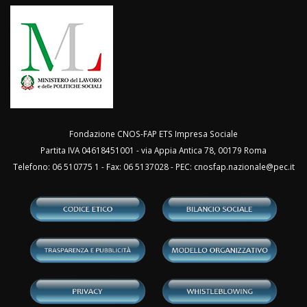
Fondazione CNOS-FAP ETS Impresa Sociale
Partita IVA 04618451001 - via Appia Antica 78, 00179 Roma
Telefono: 06 510775 1 - Fax: 06 5137028 - PEC:
cnosfap.nazionale@pec.it