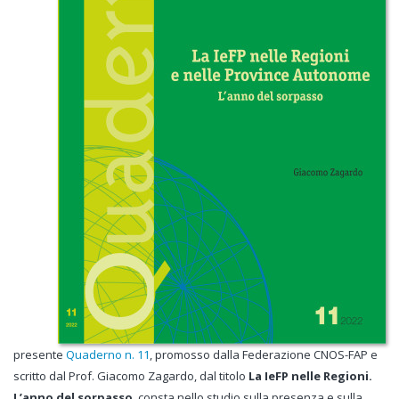
presente
Quaderno n. 11
, promosso dalla Federazione CNOS-FAP e
scritto dal Prof. Giacomo Zagardo, dal titolo
La IeFP nelle Regioni.
L’anno del sorpasso
, consta nello studio sulla presenza e sulla