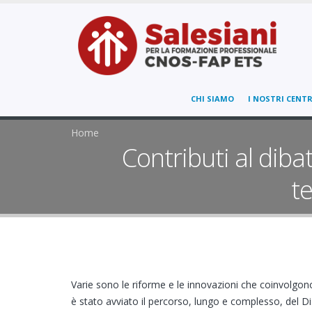
CHI SIAMO
I NOSTRI CENTR
Home
Contributi al dibat
t
Varie sono le riforme e le innovazioni che coinvolgon
è stato avviato il percorso, lungo e complesso, del D