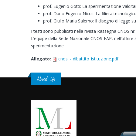
prof. Eugenio Gotti: La sperimentazione Valdita
prof. Dario Eugenio Nicoli: La filiera tecnologic
prof. Giulio Maria Salerno: Il disegno di legge sul
I testi sono pubblicati nella rivista Rassegna CNOS nr.
L’équipe della Sede Nazionale CNOS-FAP, nell’offrire al 
sperimentazione.
Allegato:
cnos_-_dibattito_istituzione.pdf
About Us