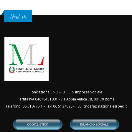
About Us
Fondazione CNOS-FAP ETS Impresa Sociale
Partita IVA 04618451001 - via Appia Antica 78, 00179 Roma
Telefono: 06 510775 1 - Fax: 06 5137028 - PEC:
cnosfap.nazionale@pec.it