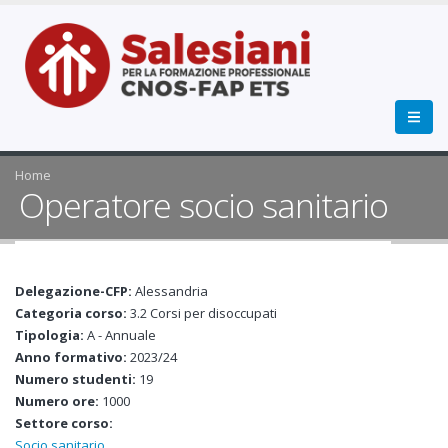
Home
Operatore socio sanitario
Delegazione-CFP:
Alessandria
Categoria corso:
3.2 Corsi per disoccupati
Tipologia:
A - Annuale
Anno formativo:
2023/24
Numero studenti:
19
Numero ore:
1000
Settore corso:
Socio sanitario