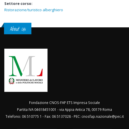
Settore corso:
Ristorazione/turistico alberghiero
About Us
Fondazione CNOS-FAP ETS Impresa Sociale
Partita IVA 04618451001 - via Appia Antica 78, 00179 Roma
Telefono: 06 510775 1 - Fax: 06 5137028 - PEC:
cnosfap.nazionale@pec.it