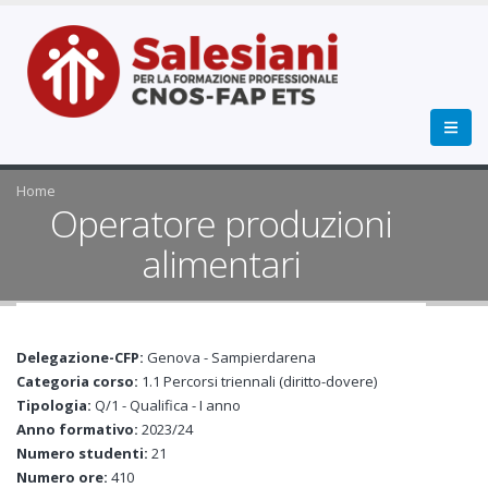
Home
Operatore produzioni
alimentari
Delegazione-CFP:
Genova - Sampierdarena
Categoria corso:
1.1 Percorsi triennali (diritto-dovere)
Tipologia:
Q/1 - Qualifica - I anno
Anno formativo:
2023/24
Numero studenti:
21
Numero ore:
410