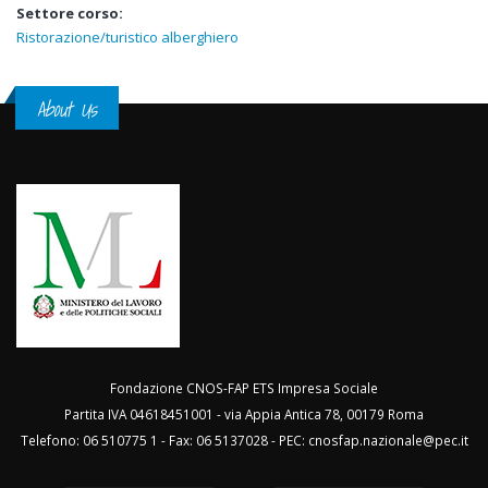
Settore corso:
Ristorazione/turistico alberghiero
About Us
Fondazione CNOS-FAP ETS Impresa Sociale
Partita IVA 04618451001 - via Appia Antica 78, 00179 Roma
Telefono: 06 510775 1 - Fax: 06 5137028 - PEC:
cnosfap.nazionale@pec.it