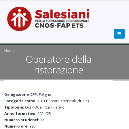
Home
Operatore della
ristorazione
Delegazione-CFP:
Foligno
Categoria corso:
1.1.1 Percorsi triennali (duale)
Tipologia:
Q/2 - Qualifica - II anno
Anno formativo:
2024/25
Numero studenti:
12
Numero ore:
990