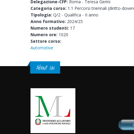
Delegazione-CFP:
Roma - Teresa Gerini
Categoria corso:
1.1 Percorsi triennali (diritto-dover
Tipologia:
Q/2 - Qualifica - II anno
Anno formativo:
2024/25
Numero studenti:
17
Numero ore:
1020
Settore corso:
Automotive
About Us