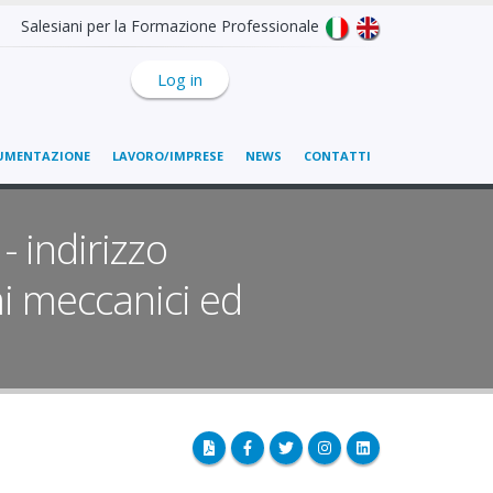
Salesiani per la Formazione Professionale
Log in
UMENTAZIONE
LAVORO/IMPRESE
NEWS
CONTATTI
- indirizzo
mi meccanici ed