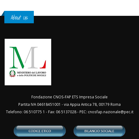
About Us
Fondazione CNOS-FAP ETS Impresa Sociale
Partita IVA 04618451001 - via Appia Antica 78, 00179 Roma
Telefono: 06 510775 1 - Fax: 06 5137028 - PEC:
cnosfap.nazionale@pec.it