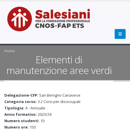
Home
Elementi di
manutenzione aree verdi
Delegazione-CFP:
San Benigno Canavese
Categoria corso:
3.2 Corsi per disoccupati
Tipologia:
A - Annuale
Anno formativo:
2023/24
Numero studenti:
10
Numero ore:
150