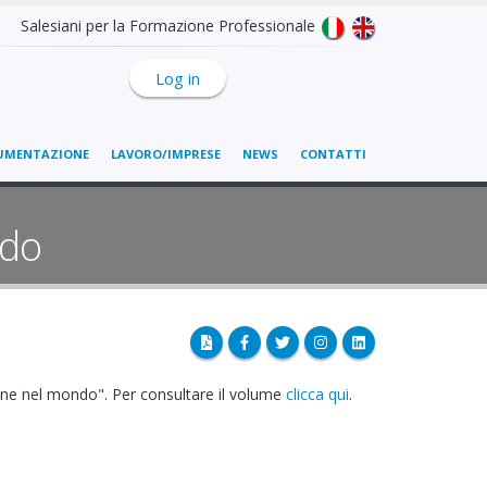
Salesiani per la Formazione Professionale
Log in
UMENTAZIONE
LAVORO/IMPRESE
NEWS
CONTATTI
ndo
ane nel mondo". Per consultare il volume
clicca qui
.