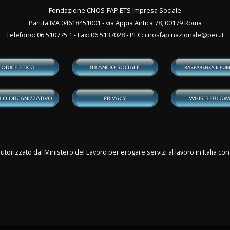
Fondazione CNOS-FAP ETS Impresa Sociale
Partita IVA 04618451001 - via Appia Antica 78, 00179 Roma
Telefono: 06 510775 1 - Fax: 06 5137028 - PEC:
cnosfap.nazionale@pec.it
utorizzato dal Ministero del Lavoro per erogare servizi al lavoro in Italia 