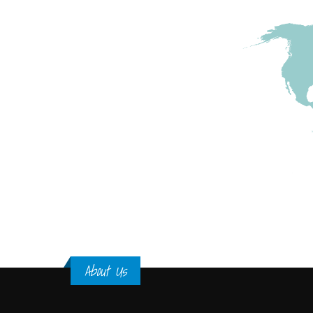
About Us